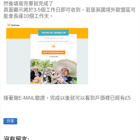
然後填寫完畢就完成了
頁面顯示將於3-5個工作日即可收到，若是英國境外歐盟區可
能會長達10個工作天。
接著做E-MAIL驗證，完成以後就可以看到戶頭裡已經有£5
分享
沒有留言: