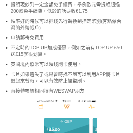
提領現鈔到一定金額免手續費，舉例歐元需提領超過
200歐免手續費，低於的話要收€1.75
匯率好的時候可以把錢先行轉換到指定幣別(有點像台
灣的外幣帳戶)
申請郵寄免費用
不定時的TOP UP加成優惠，例如之前有TOP UP £50
送£15就很划算。
英國境內照常可以領錢刷卡使用。
卡片如果遺失了或是暫時找不到可以利用APP將卡片
鎖起來暫時，可以有效防止被盜刷。
直接轉帳給相同持有WESWAP朋友