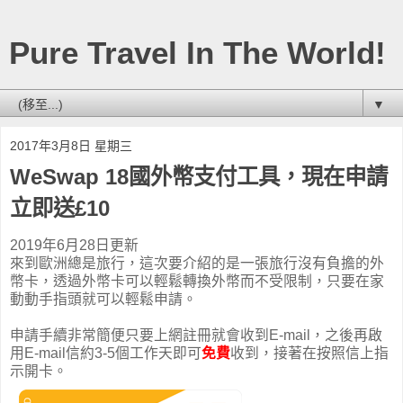
Pure Travel In The World!
▼
2017年3月8日 星期三
WeSwap 18國外幣支付工具，現在申請
立即送£10
2019年6月28日更新
來到歐洲總是旅行，這次要介紹的是一張旅行沒有負擔的外
幣卡，透過外幣卡可以輕鬆轉換外幣而不受限制，只要在家
動動手指頭就可以輕鬆申請。
申請手續非常簡便只要上網註冊就會收到E-mail，之後再啟
用E-mail信約3-5個工作天即可
免費
收到，接著在按照信上指
示開卡。