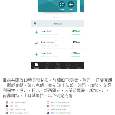
目前共開放18種貨幣兌換，詳細如下:英鎊、歐元 、丹麥克朗
、挪威克朗、瑞典克朗、美元 瑞士法郎、澳幣、加幣、 匈牙
利福林、港元、日元、新西蘭元、波蘭茲羅提、新加坡元、
南非蘭特、土耳其里拉、以色列謝克爾。