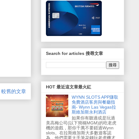
Search for articles 搜尋文章
HOT 最近這文章最火紅
較舊的文章
WYNN SLOTS APP賺取
免費酒店客房與餐廳指
南- Wynn Las Vegas拉
斯維加斯永利酒店
如果你有聽過或是玩過
美高梅公司(以下簡稱MGM)的吃老虎
機的遊戲，那你千萬不要錯過Wynn
slots。在拉斯維加斯大多數遊客認
為，他們需要大手筆花錢玩老虎機才