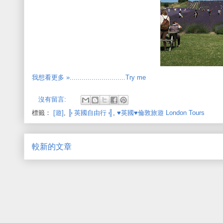
我想看更多 »............................Try me
沒有留言:
標籤：
[遊]
,
╠ 英國自由行 ╣
,
♥英國♥倫敦旅遊 London Tours
較新的文章