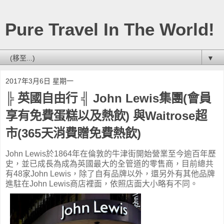
Pure Travel In The World!
▼
2017年3月6日 星期一
╠ 英國自由行 ╣ John Lewis集團(會員
享有免費蛋糕以及熱飲) 與Waitrose超
市(365天消費贈免費熱飲)
John Lewis於1864年在倫敦的牛津街開始營業至今逾百年歷
史，並已成長為成為英國最大的全管道的零售商，目前總共
有48家John Lewis，除了自有品牌以外，還另外有其他品牌
進駐在John Lewis商店裡面，依照店面大小略有不同。