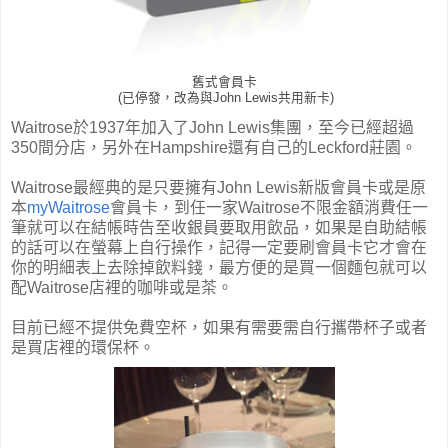
舊式會員卡
(已停發，改為與John Lewis共用新卡)
Waitrose於1937年加入了John Lewis集團，至今已經超過
350間分店，另外在Hampshire還有自己的Leckford莊園。
Waitrose
最經典的是只要擁有John Lewis新版會員卡或是原
本
myWaitrose
會員卡
，到任一家
Waitrose不限金額消費任一
筆就可以在結帳時告至收銀員要取用飲品，如果是自助結帳
的話可以在螢幕上自行操作，記得一定要刷會員卡它才會在
你的明細表上去除掉飲料錢，最方便的是買一個麵包就可以
配
Waitrose店裡的咖啡或是茶。
目前已經不提供免費空杯，如果有需要需自行攜帶杯子或者
是買店裡的環保杯。