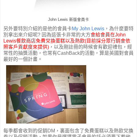
John Lewis 新版會員卡
另外要特別介紹的是他的會員卡
My John Lewis
，為什麼要特
別拿出來介紹呢? 因為這張卡非常的大方
會給會員在John
Lewis餐飲商店免費兌換蛋糕以及熱飲(目前採分眾行銷會依
照客戶貢獻度來提供)
，以及剛註冊的時候會有歡迎禮包，經
常性的抽獎活動，也常有CashBack的活動，算是英國對會員
最好的一個計畫。
每季都會收到的促銷DM，裏面包含了免費蛋糕以及熱飲兌換
券以及促銷活動，如果你是選擇電子會員的話必須要下載他