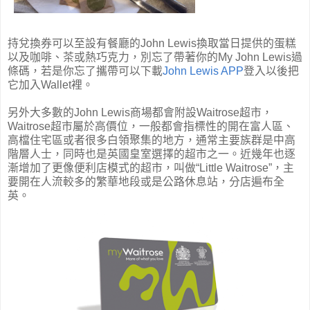
持兌換券可以至設有餐廳的John Lewis換取當日提供的蛋糕
以及咖啡、茶或熱巧克力，別忘了帶著你的My John Lewis過
條碼，若是你忘了攜帶可以下載
John Lewis APP
登入以後把
它加入Wallet裡。
另外大多數的John Lewis商場都會附設Waitrose超市，
Waitrose超市屬於高價位，一般都會指標性的開在富人區、
高檔住宅區或者很多白領聚集的地方，通常主要族群是中高
階層人士，同時也是英國皇室選擇的超市之一。近幾年也逐
漸增加了更像便利店模式的超市，叫做“Little Waitrose”，主
要開在人流較多的繁華地段或是公路休息站，分店遍布全
英。