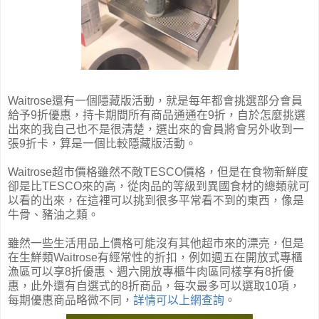
Waitrose還有一個隱藏版活動，就是每年都會挑選部分會員
給予9折優惠，持卡期間所有商品通通在9折，自於怎麼挑選
出來的我自己也不是很清楚，選出來的會員將會另外收到一
張9折卡，算是一個比較隱藏版活動。
Waitrose超市價格雖然不敵TESCO價格，但是在食物新鮮度
卻是比TESCO來的高，從肉品的等級到異國食材的總類就可
以看的出來，在這裡可以挑到很多平常看不到的東西，像是
牛骨、豬油之類。
雖然一些生活用品上價格可能沒有其他超市來的漂亮，但是
在生鮮類
Waitrose有經常性的折扣，例如週五在開放式專櫃
漁區可以享8折優惠、週六開放專櫃牛肉區同樣享有8折優
惠，此外還有自選式的8折商品，每次最多可以選取10項，
每期優惠商品略微不同，
詳情可以上網查詢
。