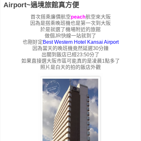
Airport~過境旅館真方便
首次搭乘廉價航空
peach
航空來大阪
因為是搭乘晚班機也是第一次到大阪
於是就選了機場附近的旅館
做個JR快線一站就到了
也剛好定
Best Western Hotel Kansai Airport
因為當天的晚班機竟然延遲30分鐘
出關到飯店已經23:50分了
如果直接選大阪市區可能真的是凌晨1點多了
照片是白天的拍的飯店外觀