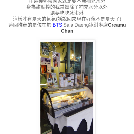
在這種熱帶國家就是要不斷補充水分
身為甜點控的我當然除了補充水分以外
還要吃吃冰淇淋
這樣才有夏天的氣氛(話說回來現在好像不是夏天了)
這回推薦的是位在於
BTS
Sala Daeng
冰淇淋店
Creamu
Chan