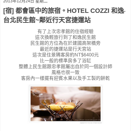
2013年12月24日 星期二
[宿] 都會區中的旅宿。HOTEL COZZI 和逸‧
台北民生館~鄰近行天宮捷運站
有了上次忠孝館的住宿經驗
這次換輕旅行到了和逸民生館
民生館的方位為在於建國高架橋旁
最近的捷運站是行天宮站
這次是住景隅客房約NT$6400元
比一般的標準房多了浴缸
整體上民生館跟忠孝館屬出自於同一個設計師
風格也很一致
客房內一樣擺有迎賓水果以及手工製的餅乾