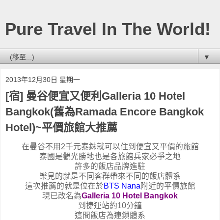
Pure Travel In The World!
▼
2013年12月30日 星期一
[宿] 曼谷便宜又便利Galleria 10 Hotel
Bangkok(舊為Ramada Encore Bangkok
Hotel)~平價旅館大推薦
在曼谷不用2千元泰銖就可以住到便宜又平價的旅館
泰國是觀光勝地也是各旅館兵家必爭之地
許多的飯店品牌進駐
樂見的就是不同客群帶來不同的飯店體系
這次推薦的就是位在於
BTS Nana
附近的平價旅館
現已改名為
Galleria 10 Hotel Bangkok
到捷運站約10分鐘
這間飯店為連鎖體系