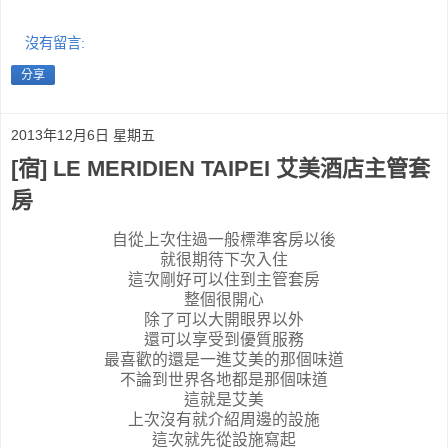
沒有留言:
分享
2013年12月6日 星期五
[宿] LE MERIDIEN TAIPEI 艾美酒店主管套
房
自從上次住過一般標準客房以後
就很期待下次入住
這次剛好可以住到主管套房
整個很開心
除了可以大開眼界以外
還可以享受到優質服務
最喜歡的還是一進艾美的那個味道
不論到世界各地都是那個味道
這就是艾美
上次沒有就介紹周邊的設施
這次就先從設施寫起