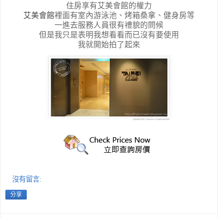
住房享有艾美會館的權力
艾美會館
裡面有室內游泳池、烤箱桑拿、健身房等
一進去服務人員很有禮貌的問候
但是我只是表明我想看看而已沒有要使用
我就開始拍了起來
沒有留言:
分享