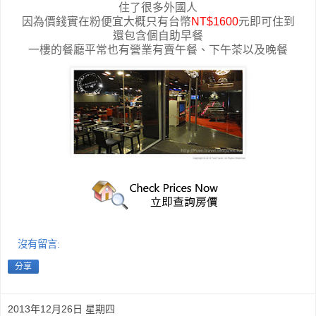
住了很多外國人
因為價錢實在粉便宜大概只有台幣
NT$1600
元即可住到
還包含個自助早餐
一樓的餐廳平常也有營業有賣午餐、下午茶以及晚餐
沒有留言:
分享
2013年12月26日 星期四