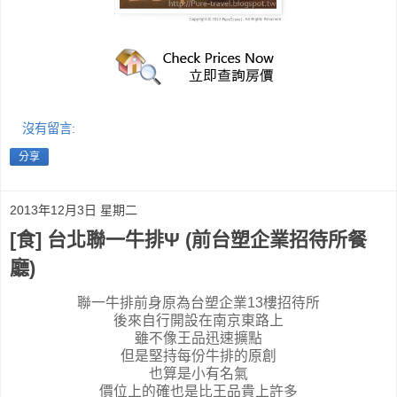
沒有留言:
分享
2013年12月3日 星期二
[食] 台北聯一牛排Ψ (前台塑企業招待所餐
廳)
聯一牛排前身原為台塑企業13樓招待所
後來自行開設在南京東路上
雖不像王品迅速擴點
但是堅持每份牛排的原創
也算是小有名氣
價位上的確也是比王品貴上許多