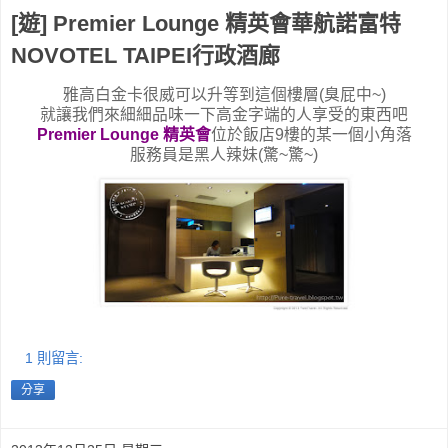
[遊] Premier Lounge 精英會華航諾富特
NOVOTEL TAIPEI行政酒廊
雅高白金卡很威可以升等到這個樓層(臭屁中~
)
就讓我們來細細品味一下高金字端的人享受的東西吧
Premier Lounge 精英會
位於飯店9樓的某一個小角落
服務員是黑人辣妹(驚~驚~)
1 則留言:
分享