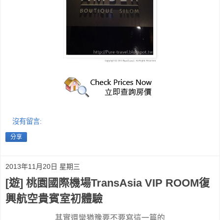
沒有留言:
分享
2013年11月20日 星期三
[遊] 桃園國際機場TransAsia VIP ROOM復
興航空貴賓室初體驗
其實還蠻猶豫要不要寫這一篇的