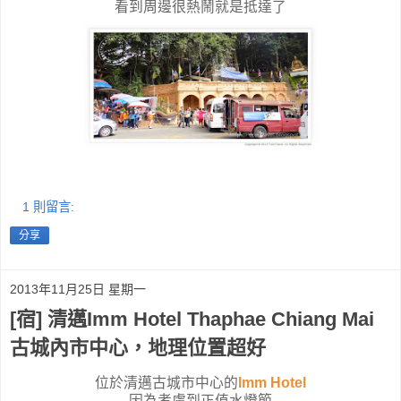
看到周邊很熱鬧就是抵達了
1 則留言:
分享
2013年11月25日 星期一
[宿] 清邁Imm Hotel Thaphae Chiang Mai
古城內市中心，地理位置超好
位於清邁古城市中心的
Imm Hotel
因為考慮到正值水燈節