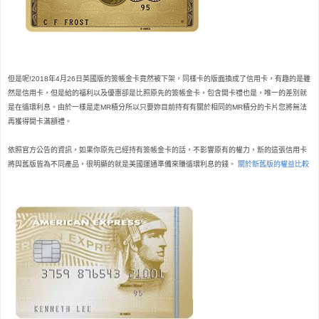
但是呢!2018年4月26日英國版的簽帳金卡竟然被下架，同樣卡的版面換成了信用卡，有趣的是雖
然是信用卡，但是給的福利以及優惠卻是比照原先的簽帳金卡，包含開卡禮也是，唯一的差別就
是在循環利息。由於一樣是走MR積分所以只要妳目前持有有關於相同的MR積分的卡片您將無法
再獲得開卡滿額禮。
依照官方公告的資訊，如果你原先已經持有簽帳金卡的話，不影響原有的權力，新的這張信用卡
將與舊版皆為不同產品，很明顯的就是美國運通準備來賺循環利息的錢。
關於新舊版的權益比較