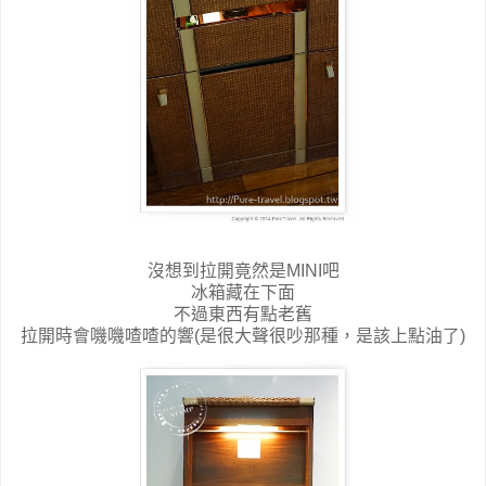
沒想到拉開竟然是MINI吧
冰箱藏在下面
不過東西有點老舊
拉開時會嘰嘰喳喳的響(是很大聲很吵那種，是該上點油了)