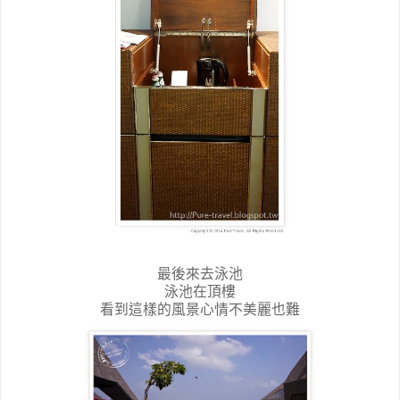
最後來去泳池
泳池在頂樓
看到這樣的風景心情不美麗也難