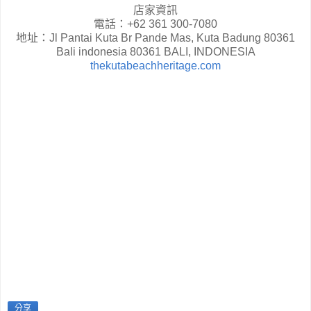
店家資訊
電話：+62 361 300-7080
地址：Jl Pantai Kuta Br Pande Mas, Kuta Badung 80361
Bali indonesia 80361 BALI, INDONESIA
thekutabeachheritage.com
分享