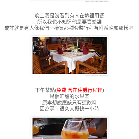
晚上我是沒看到有人在這裡用餐
所以我也不知道他是要賣給誰
或許就是有人像我們一樣買那種套裝行程有附贈晚餐那樣吧!
下午茶點(
免費!含在住房行程裡
)
是個鮮甜的水果茶
原本想說應該只有這飲料
因為等了很久大概快一小時