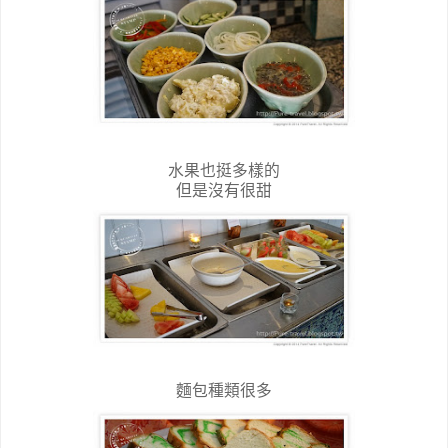
水果也挺多樣的
但是沒有很甜
麵包種類很多