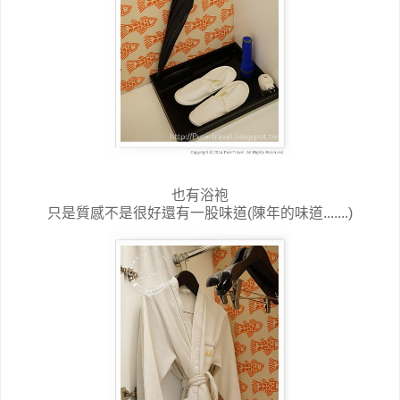
也有浴袍
只是質感不是很好還有一股味道(陳年的味道.......)