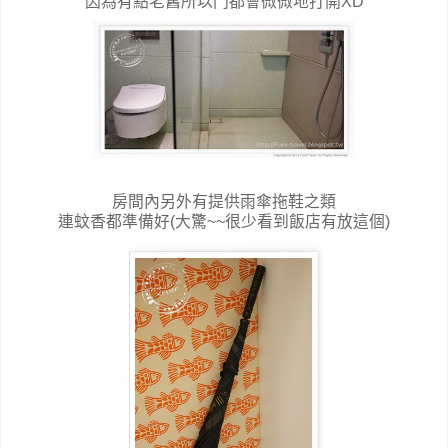
因為有點老舊所以門都會微微地打開XD
房間內另外有提供雨傘拖鞋之類
連蚊香都準備好(大驚~~很少看到飯店有放這個)