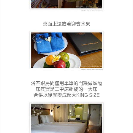
桌面上還放著迎賓水果
浴室跟房間僅用單單的門簾做區隔
床其實是二中床組成的一大床
合併以後就變成超大KING SIZE