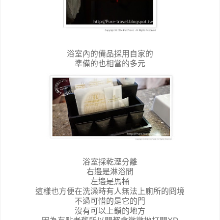
浴室內的備品採用自家的
準備的也相當的多元
浴室採乾溼分離
右邊是淋浴間
左邊是馬桶
這樣也方便在洗澡時有人無法上廁所的冏境
不過可惜的是它的門
沒有可以上鎖的地方