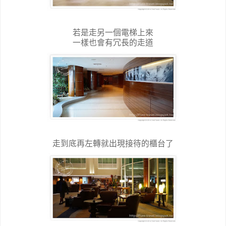
若是走另一個電梯上來
一樣也會有冗長的走道
走到底再左轉就出現接待的櫃台了