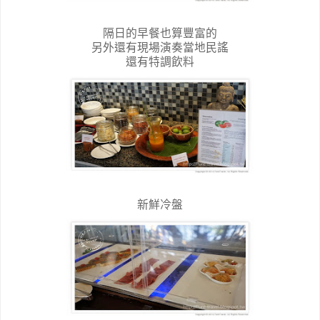
隔日的早餐也算豐富的
另外還有現場演奏當地民謠
還有特調飲料
新鮮冷盤