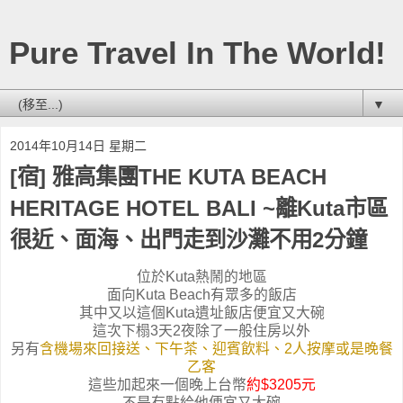
Pure Travel In The World!
▼
2014年10月14日 星期二
[宿] 雅高集團THE KUTA BEACH
HERITAGE HOTEL BALI ~離Kuta市區
很近、面海、出門走到沙灘不用2分鐘
位於Kuta熱鬧的地區
面向Kuta Beach有眾多的飯店
其中又以這個Kuta遺址飯店便宜又大碗
這次下榻3天2夜除了一般住房以外
另有
含機場來回接送、下午茶、迎賓飲料、2人按摩或是晚餐
乙客
這些加起來一個晚上台幣
約$3205元
不是有點給他便宜又大碗