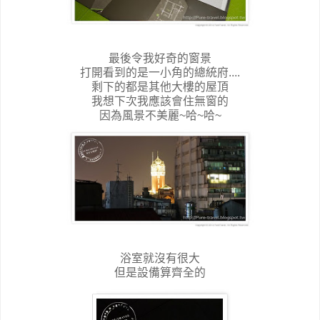
最後令我好奇的窗景
打開看到的是一小角的總統府....
剩下的都是其他大樓的屋頂
我想下次我應該會住無窗的
因為風景不美麗~哈~哈~
浴室就沒有很大
但是設備算齊全的