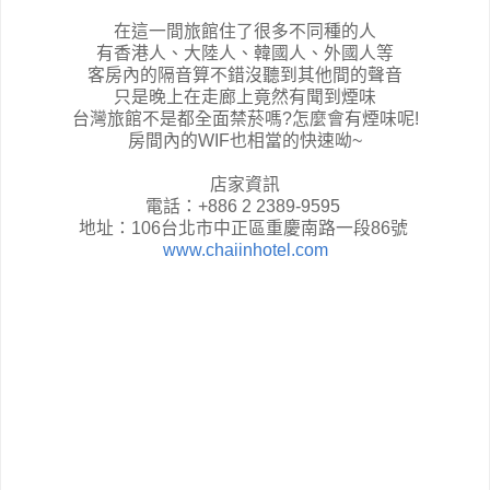
在這一間旅館住了很多不同種的人
有香港人、大陸人、韓國人、外國人等
客房內的隔音算不錯沒聽到其他間的聲音
只是晚上在走廊上竟然有聞到煙味
台灣旅館不是都全面禁菸嗎?怎麼會有煙味呢!
房間內的WIF也相當的快速呦~
店家資訊
電話：+886 2 2389-9595
地址：106台北市中正區重慶南路一段86號
www.chaiinhotel.com