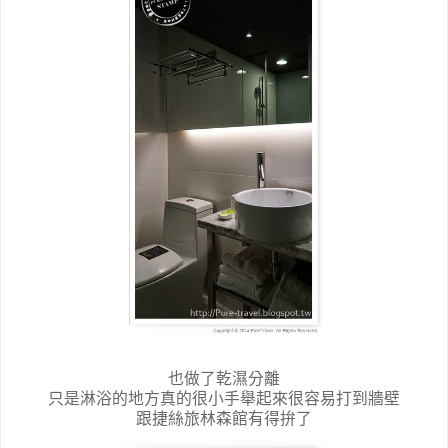
也做了乾濕分離
只是淋浴的地方真的很小手舉起來很容易打到牆壁
跟捷絲旅林森館有得拚了