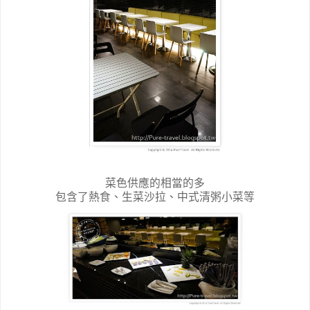
菜色供應的相當的多
包含了熱食、生菜沙拉、中式清粥小菜等