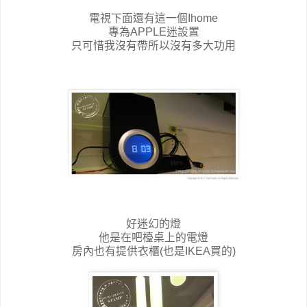
電視下面還有這一個Ihome
專為APPLE迷設置
只可惜我沒有帶所以沒有多大功用
好迷幻的燈
他是在吧檯桌上的電燈
房內也有提供衣櫃(也是IKEA買的)