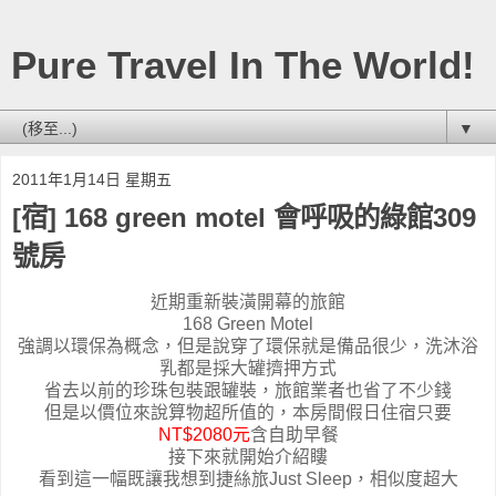
Pure Travel In The World!
▼
2011年1月14日 星期五
[宿] 168 green motel 會呼吸的綠館309
號房
近期重新裝潢開幕的旅館
168 Green Motel
強調以環保為概念，但是說穿了環保就是備品很少，洗沐浴
乳都是採大罐擠押方式
省去以前的珍珠包裝跟罐裝，旅館業者也省了不少錢
但是以價位來說算物超所值的，本房間假日住宿只要
NT$2080元
含自助早餐
接下來就開始介紹瞜
看到這一幅既讓我想到捷絲旅Just Sleep，相似度超大