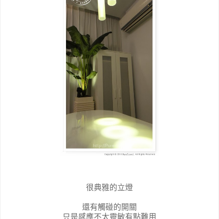
很典雅的立燈
還有觸碰的開關
只是感應不太靈敏有點難用