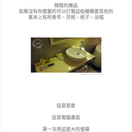
精簡的備品
如果沒有你需要的可以打電話給櫃檯要其他的
基本上有附香皂、牙刷、梳子、浴帽
這是甚麼
這是電腦畫面
第一次用這麼大的螢幕